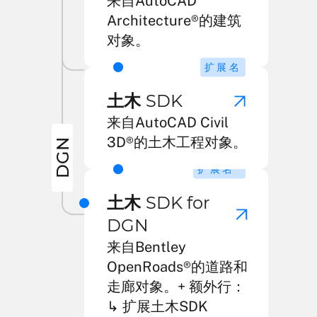
来自AutoCAD
Architecture®的建筑
对象。
扩展名
土木
SDK
来自AutoCAD Civil
3D®的土木工程对象。
DGN
2
扩展名
土木
SDK for
DGN
来自Bentley
OpenRoads®的道路和
走廊对象。+ 额外行：
↳ 扩展土木SDK