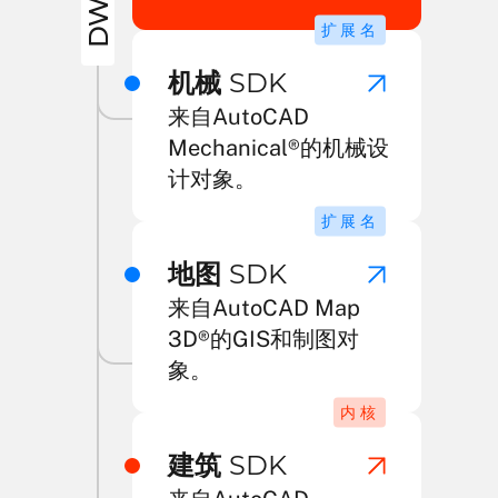
DWG
扩展名
机械
SDK
来自AutoCAD
Mechanical®的机械设
计对象。
扩展名
地图
SDK
来自AutoCAD Map
3D®的GIS和制图对
象。
内核
建筑
SDK