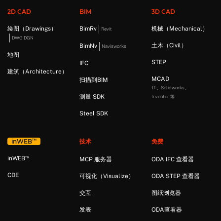
2D CAD
BIM
3D CAD
绘图（Drawings）
BimRv
机械（Mechanical）
Revit
DWG DGN
土木（Civil）
BimNv
Navisworks
地图
STEP
IFC
建筑（Architecture）
MCAD
扫描到BIM
JT、Solidworks、
测量 SDK
Inventor 等
Steel SDK
™
in
WEB
技术
免费
™
in
WEB
MCP 服务器
ODA IFC 查看器
CDE
可视化（Visualize）
ODA STEP 查看器
交互
图纸浏览器
发表
ODA查看器