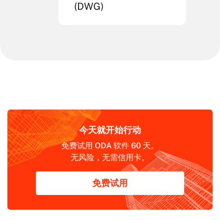
(DWG)
今天就开始行动
免费试用 ODA 软件 60 天。
无风险，无需信用卡。
免费试用