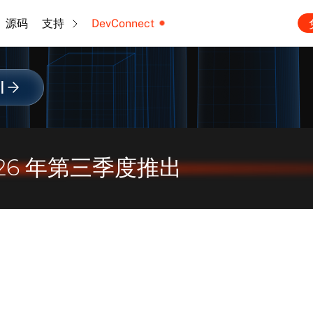
源码
支持
DevConnect
l
026 年第三季度推出