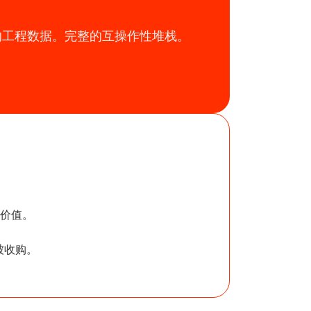
的工程数据。完整的互操作性堆栈。
价值。
被收购。