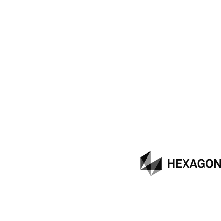
Hexagon