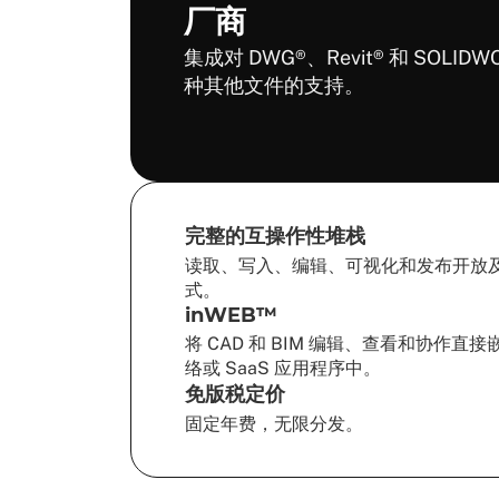
厂商
集成对 DWG®、Revit® 和 SOLI
种其他文件的支持。
完整的互操作性堆栈
读取、写入、编辑、可视化和发布开放
式。
inWEB™
将 CAD 和 BIM 编辑、查看和协作直
络或 SaaS 应用程序中。
免版税定价
固定年费，无限分发。