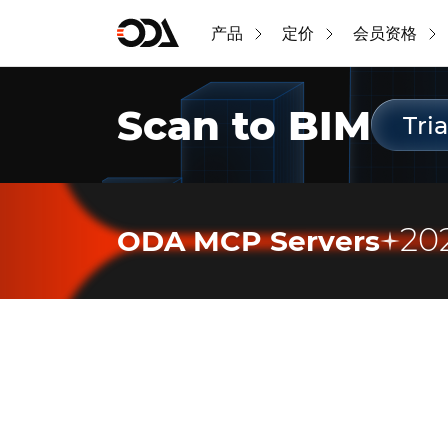
产品
定价
会员资格
Scan to BIM
Tria
2
ODA MCP Servers