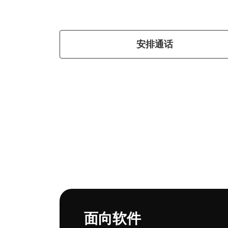
安排通话
用
途
面向软件