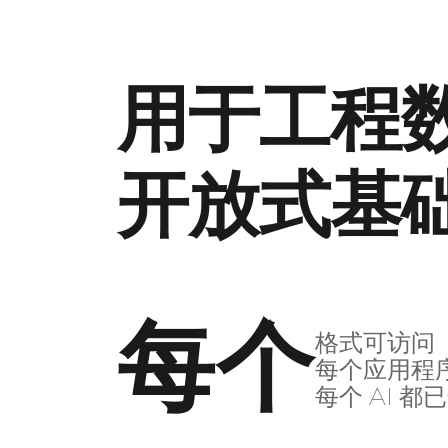
用于工程
开放式基
每个
格式可访问
每个应用程
每个 AI 都