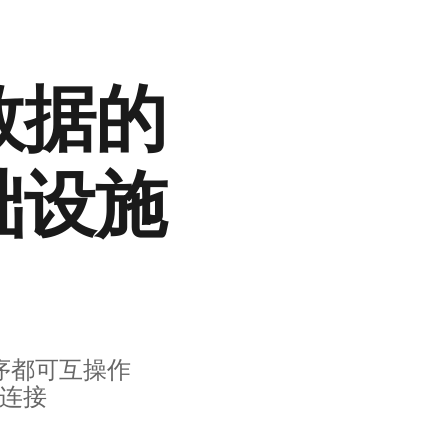
数据的
础设施
序都可互操作
已连接