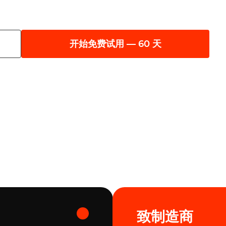
开始免费试用 — 60 天
致制造商