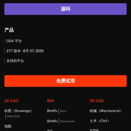
源码
产品
ODA 平台
27.7 版本 - 8月 07, 2026
支持的平台
免费试用
2D CAD
BIM
3D CAD
绘图（Drawings）
BimRv
机械（Mechanical）
Revit
DWG DGN
土木（Civil）
BimNv
Navisworks
地图
STEP