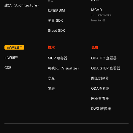
IFC
建筑（Architecture）
MCAD
扫描到BIM
JT、Solidworks、
测量 SDK
Inventor 等
Steel SDK
™
in
WEB
技术
免费
™
in
WEB
MCP 服务器
ODA IFC 查看器
CDE
可视化（Visualize）
ODA STEP 查看器
交互
图纸浏览器
发表
ODA查看器
网页查看器
DWG 转换器