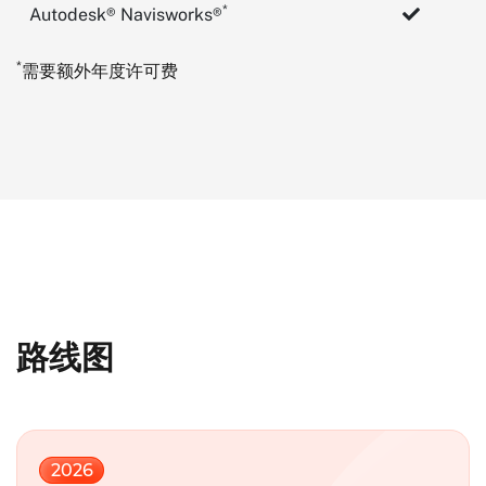
*
Autodesk® Navisworks®
*
需要额外年度许可费
路线图
2026