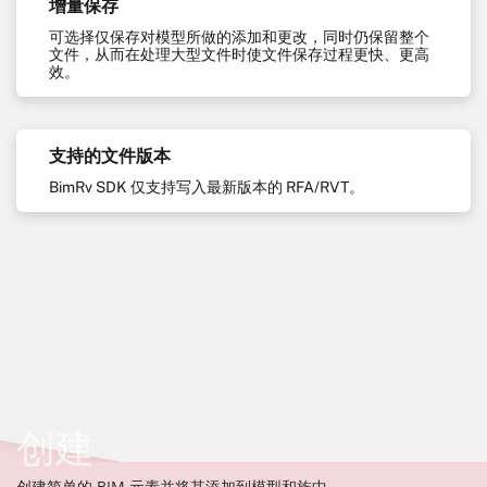
增量保存
可选择仅保存对模型所做的添加和更改，同时仍保留整个
文件，从而在处理大型文件时使文件保存过程更快、更高
效。
支持的文件版本
BimRv SDK 仅支持写入最新版本的 RFA/RVT。
创建
创建简单的 BIM 元素并将其添加到模型和族中