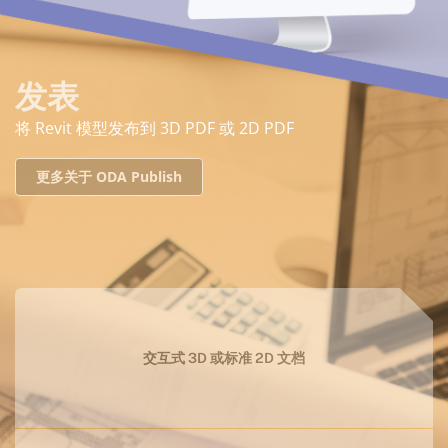
发表
将 Revit 模型发布到 3D PDF 或 2D PDF
更多关于 ODA Publish
交互式 3D 或标准 2D 文档
100% 兼容 ISO 标准和 Adobe 工具