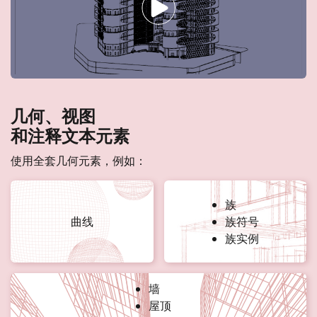
几何、视图
和注释文本元素
使用全套几何元素，例如：
族
曲线
族符号
族实例
墙
屋顶