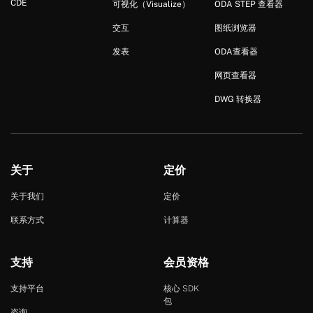
CDE
可视化（Visualize）
ODA STEP 查看器
交互
图纸浏览器
发表
ODA查看器
网页查看器
DWG 转换器
关于
定价
关于我们
定价
联系方式
计算器
支持
会员资格
支持平台
核心 SDK
包
咨询