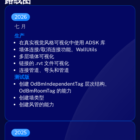
路线图
2026
七月
生产
在真实视觉风格可视化中使用 ADSK 库
墙体连接/取消连接功能。WallUtils
多层墙体可视化
链接的 .rvt 文件可视化
连接管道、弯头和管道
测试版
创建 OdBmIndependentTag 层次结构、
OdBmRoomTag 的能力
创建墙类型
创建风管的能力
2025