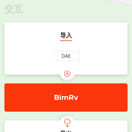
交互
导入
DAE
BimRv