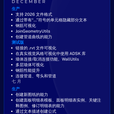
DECEMBER
生产
支持 2026 文件格式
通过带有“…”符号的单元格隐藏部分文本
钢筋可视化
JoinGeometryUtils
创建管道曲线的能力
测试版
链接的 .rvt 文件可视化
在真实视觉风格可视化中使用 ADSK 库
墙体连接/取消连接功能。WallUtils
多层墙体可视化
钢筋性能提升
连接管道、弯头和管道
七月
生产
创建新图纸的能力
创建面板明细表模板、面板明细表实例、关键注
释图例、修订明细表的能力
通过文本描述创建公式