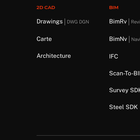
2D CAD
BIM
Drawings
BimRv
DWG DGN
Revi
Carte
BimNv
Nav
Architecture
IFC
Scan-To-B
Survey SD
Steel SDK