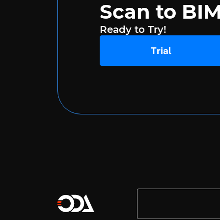
Scan to BI
Ready to Try!
Trial