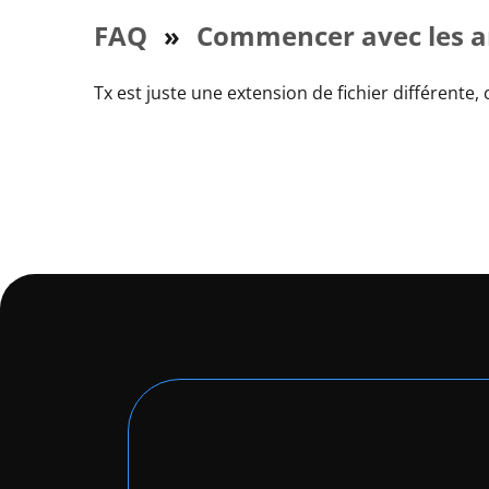
FAQ
»
Commencer avec les ar
Tx est juste une extension de fichier différente