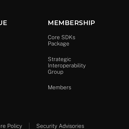
UE
MEMBERSHIP
Core SDKs
Package
Strategic
Interoperability
Group
Members
ure Policy
Security Advisories