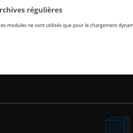
chives régulières
, ces modules ne sont utilisés que pour le chargement dynam