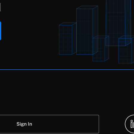
M
Sign In