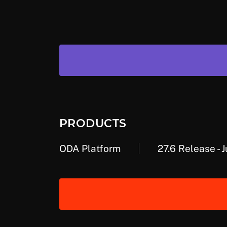
PRODUCTS
ODA Platform
27.6 Release - J