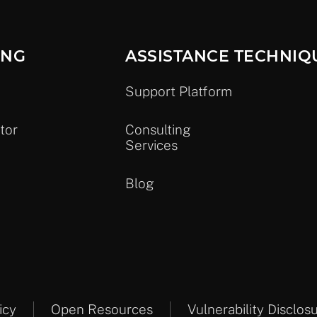
ING
ASSISTANCE TECHNIQ
Support Platform
tor
Consulting
Services
Blog
icy
Open Resources
Vulnerability Disclos