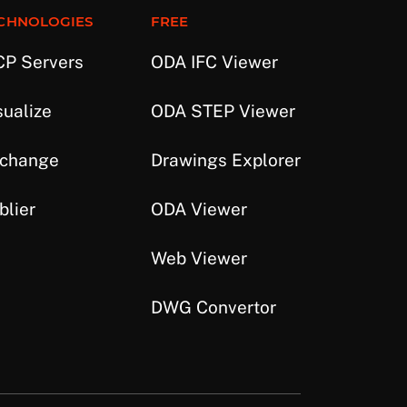
CHNOLOGIES
FREE
P Servers
ODA IFC Viewer
sualize
ODA STEP Viewer
change
Drawings Explorer
blier
ODA Viewer
Web Viewer
DWG Convertor