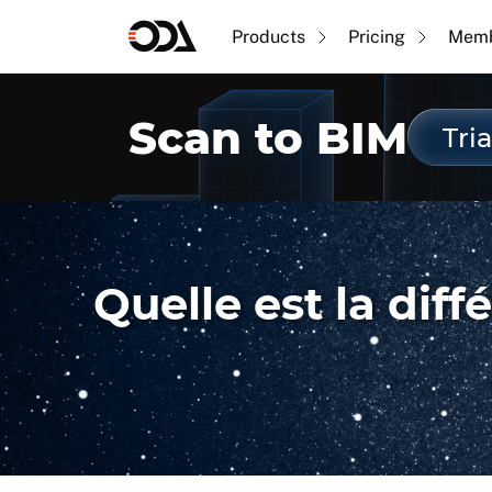
Products
Pricing
Memb
Scan to BIM
Tria
Quelle est la diffé