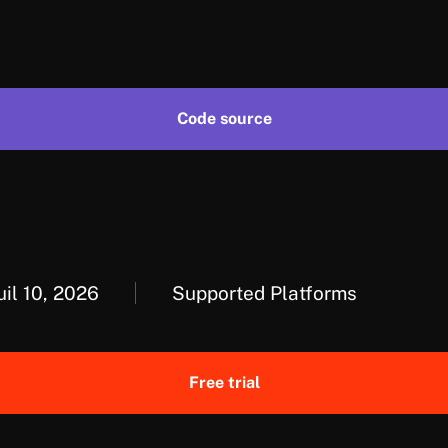
Code source
uil 10, 2026
Supported Platforms
Free trial