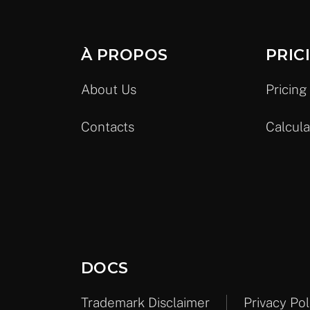
À PROPOS
PRIC
About Us
Pricing
Contacts
Calcula
DOCS
Trademark Disclaimer
Privacy Pol