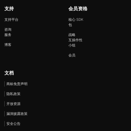
支持
会员资格
支持平台
核心 SDK
包
咨询
服务
战略
互操作性
博客
小组
会员
文档
商标免责声明
隐私政策
开放资源
漏洞披露政策
安全公告