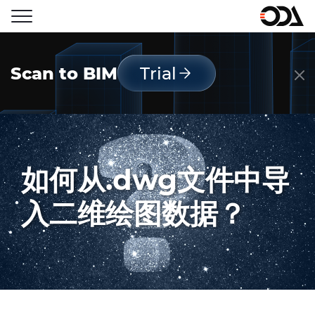
Scan to BIM
Trial
如何从.dwg文件中导
入二维绘图数据？