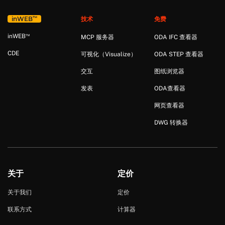
™
in
WEB
技术
免费
™
in
WEB
MCP 服务器
ODA IFC 查看器
CDE
可视化（Visualize）
ODA STEP 查看器
交互
图纸浏览器
发表
ODA查看器
网页查看器
DWG 转换器
关于
定价
关于我们
定价
联系方式
计算器