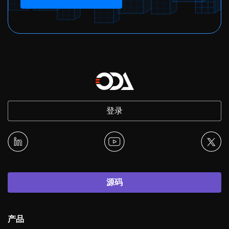
登录
源码
产品