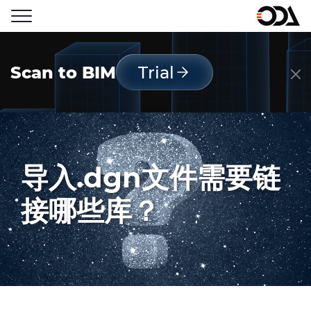
Scan to BIM
Trial
导入.dgn文件需要链
接哪些库？