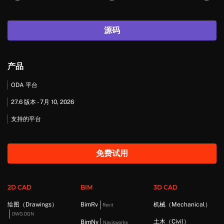
源码
产品
ODA 平台
27.6 版本 - 7月 10, 2026
支持的平台
免费试用
2D CAD
BIM
3D CAD
绘图（Drawings）
BimRv
机械（Mechanical）
Revit
DWG DGN
土木（Civil）
BimNv
Navisworks