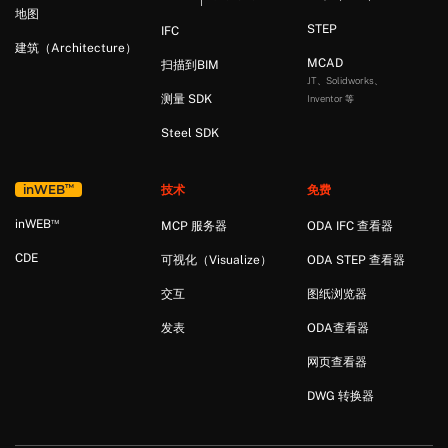
地图
STEP
IFC
建筑（Architecture）
MCAD
扫描到BIM
JT、Solidworks、
测量 SDK
Inventor 等
Steel SDK
™
in
WEB
技术
免费
™
in
WEB
MCP 服务器
ODA IFC 查看器
CDE
可视化（Visualize）
ODA STEP 查看器
交互
图纸浏览器
发表
ODA查看器
网页查看器
DWG 转换器