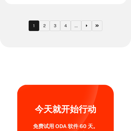
分
1
2
3
4
…
页
今天就开始行动
免费试用 ODA 软件 60 天。