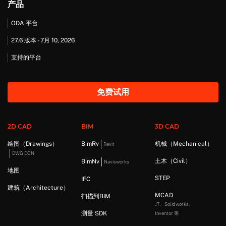
产品
ODA 平台
27.6 版本 - 7月 10, 2026
支持的平台
免费试用
2D CAD
BIM
3D CAD
绘图（Drawings）
BimRv
机械（Mechanical）
Revit
DWG DGN
土木（Civil）
BimNv
Navisworks
地图
STEP
IFC
建筑（Architecture）
MCAD
扫描到BIM
JT、Solidworks、
测量 SDK
Inventor 等