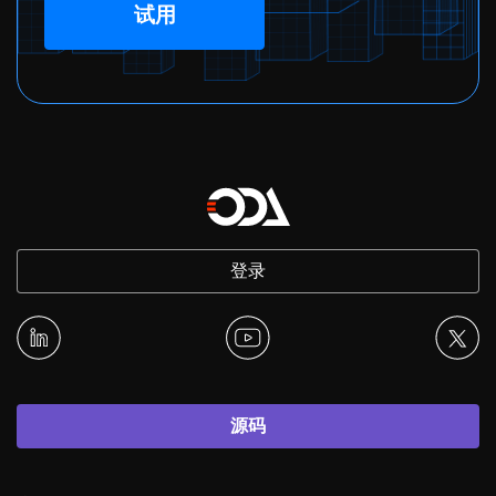
试用
登录
源码