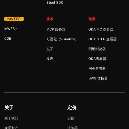
Steel SDK
™
in
WEB
技术
免费
™
in
WEB
MCP 服务器
ODA IFC 查看器
CDE
可视化（Visualize）
ODA STEP 查看器
交互
图纸浏览器
发表
ODA查看器
网页查看器
DWG 转换器
关于
定价
关于我们
定价
联系方式
计算器