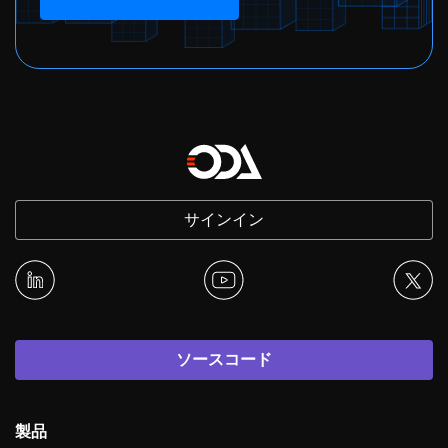
サインイン
ソースコード
製品