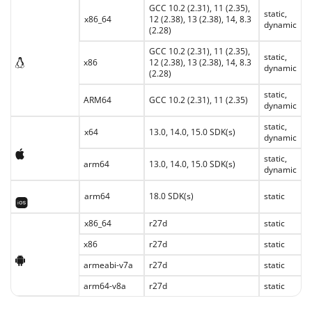
GCC 10.2 (2.31), 11 (2.35),
static,
x86_64
12 (2.38), 13 (2.38), 14, 8.3
dynamic
(2.28)
Linux
GCC 10.2 (2.31), 11 (2.35),
static,
x86
12 (2.38), 13 (2.38), 14, 8.3
dynamic
(2.28)
static,
ARM64
GCC 10.2 (2.31), 11 (2.35)
dynamic
static,
x64
13.0, 14.0, 15.0 SDK(s)
dynamic
macOS
static,
arm64
13.0, 14.0, 15.0 SDK(s)
dynamic
iOS
arm64
18.0 SDK(s)
static
x86_64
r27d
static
x86
r27d
static
Android
armeabi-v7a
r27d
static
arm64-v8a
r27d
static