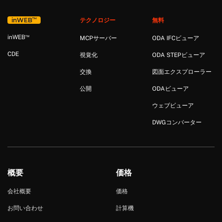
™
in
WEB
テクノロジー
無料
™
in
WEB
MCPサーバー
ODA IFCビューア
CDE
視覚化
ODA STEPビューア
交換
図面エクスプローラー
公開
ODAビューア
ウェブビューア
DWGコンバーター
概要
価格
会社概要
価格
お問い合わせ
計算機