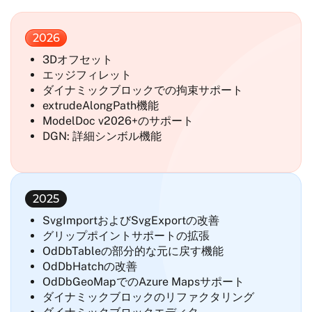
2026
3Dオフセット
エッジフィレット
ダイナミックブロックでの拘束サポート
extrudeAlongPath機能
ModelDoc v2026+のサポート
DGN: 詳細シンボル機能
2025
SvgImportおよびSvgExportの改善
グリップポイントサポートの拡張
OdDbTableの部分的な元に戻す機能
OdDbHatchの改善
OdDbGeoMapでのAzure Mapsサポート
ダイナミックブロックのリファクタリング