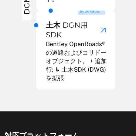
DGN
2
拡張機能
土木
DGN用
SDK
Bentley OpenRoads®
の道路およびコリドー
オブジェクト。 + 追加
行: ↳ 土木SDK (DWG)
を拡張
対応プラットフォーム