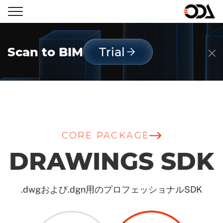
Scan to BIM
Trial
CORE PACKAGE
DRAWINGS SDK
.dwgおよび.dgn用のプロフェッショナルSDK