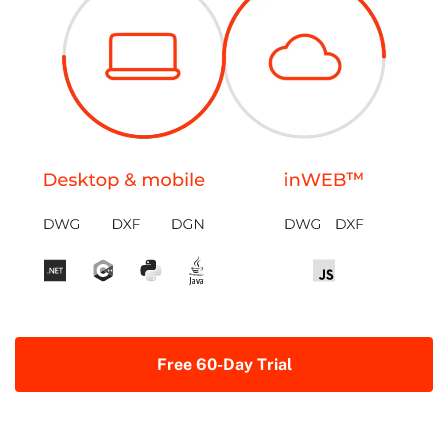
Free 60-Day Trial