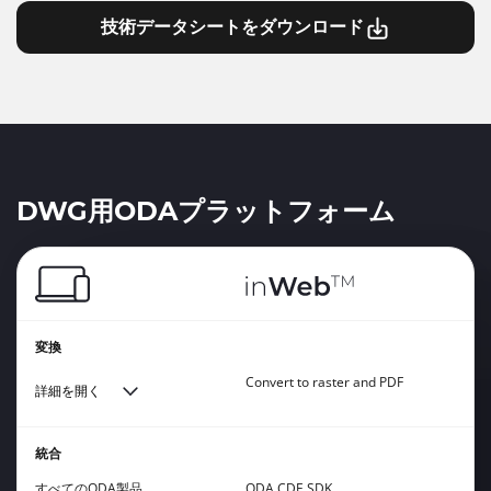
技術データシートをダウンロード
DWG用ODAプラットフォーム
変換
Convert to raster and PDF
詳細を開く
統合
すべてのODA製品
ODA CDE SDK