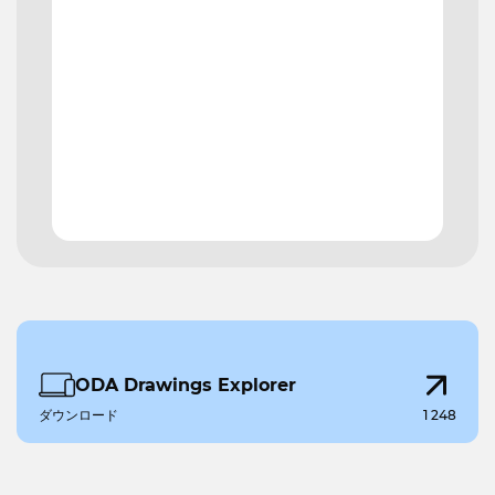
ODA Drawings Explorer
ダウンロード
1 248