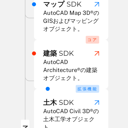
マップ
SDK
AutoCAD Map 3D®の
GISおよびマッピング
オブジェクト。
コア
建築
SDK
AutoCAD
Architecture®の建築
オブジェクト。
拡張機能
土木
SDK
AutoCAD Civil 3D®の
土木工学オブジェク
ト。