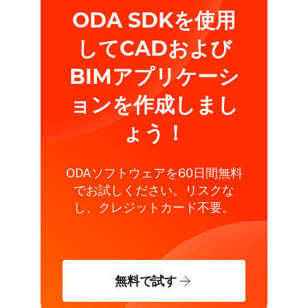
ODA SDKを使用
してCADおよび
BIMアプリケーシ
ョンを作成しまし
ょう！
ODAソフトウェアを60日間無料
でお試しください。リスクな
し、クレジットカード不要。
無料で試す