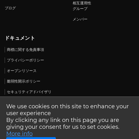
相互運用性
ブログ
グループ
メンバー
ドキュメント
商標に関する免責事項
プライバシーポリシー
オープンリソース
脆弱性開示ポリシー
セキュリティアドバイザリ
We use cookies on this site to enhance your
user experience
By clicking any link on this page you are
© 2026 Open Design Alliance. 無断転載を禁じます。
giving your consent for us to set cookies.
More info