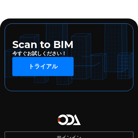
Scan to BIM
今すぐお試しください！
トライアル
サインイン