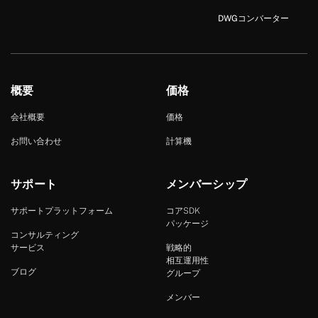
DWGコンバーター
概要
価格
会社概要
価格
お問い合わせ
計算機
サポート
メンバーシップ
サポートプラットフォーム
コアSDK
パッケージ
コンサルティング
サービス
戦略的
相互運用性
ブログ
グループ
メンバー