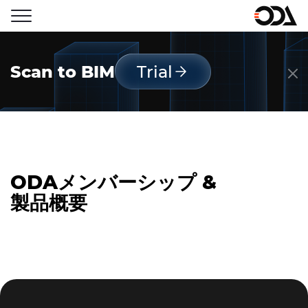
Scan to BIM
Trial
ODAメンバーシップ &
製品概要