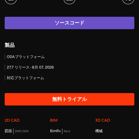
ソースコード
製品
ODAプラットフォーム
27.7 リリース - 8月 07, 2026
対応プラットフォーム
無料トライアル
2D CAD
BIM
3D CAD
図面
BimRv
機械
DWG DGN
Revit