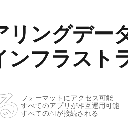
アリングデー
インフラスト
る
フォーマットにアクセス可能
すべてのアプリが相互運用可能
すべてのAIが接続される