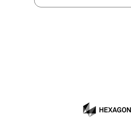
Hexagon