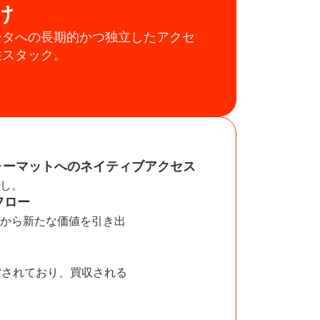
け
ータへの長期的かつ独立したアクセ
性スタック。
ォーマットへのネイティブアクセス
し。
フロー
から新たな価値を引き出
営されており、買収される