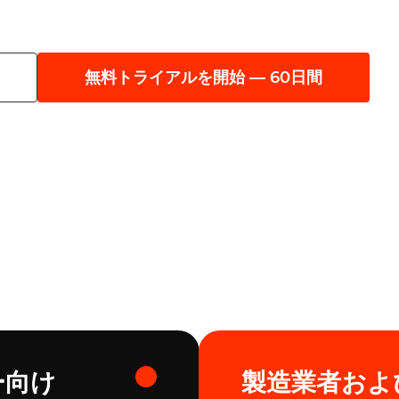
無料トライアルを開始 — 60日間
ー向け
製造業者およ