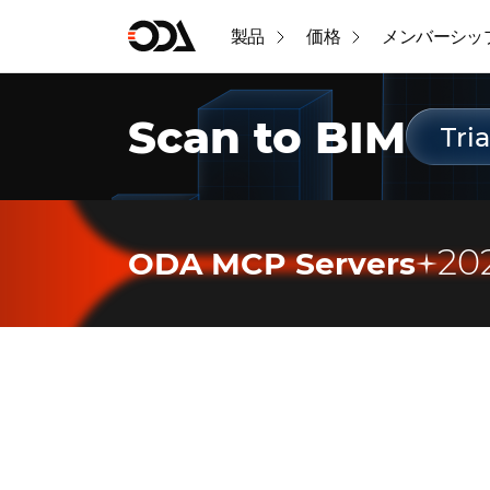
製品
価格
メンバーシッ
Scan to BIM
Tria
2
ODA MCP Servers