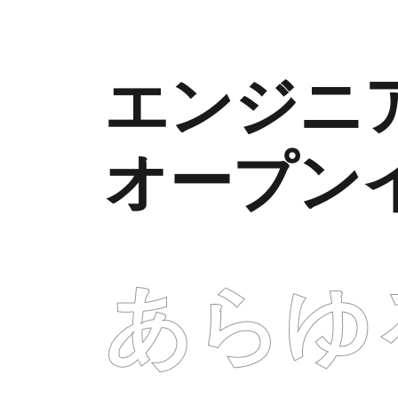
エンジニ
オープン
あらゆ