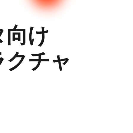
タ向け
ラクチャ