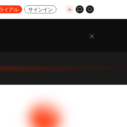
ライアル
サインイン
Ja