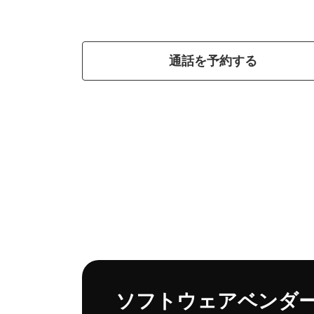
通話を予約する
目
的
ソフトウェアベンダ