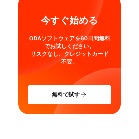
今すぐ始める
ODAソフトウェアを60日間無料
でお試しください。
リスクなし、クレジットカード
不要。
無料で試す