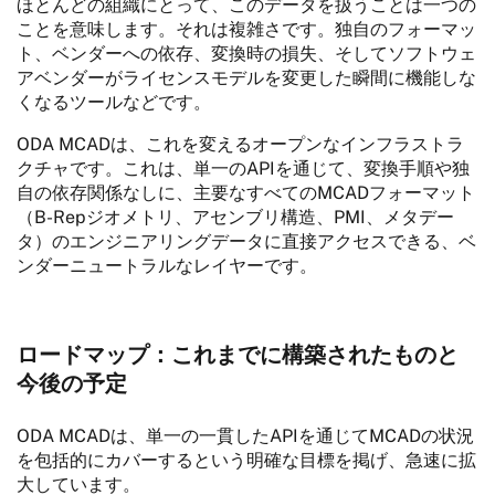
ほとんどの組織にとって、このデータを扱うことは一つの
ことを意味します。それは複雑さです。独自のフォーマッ
ト、ベンダーへの依存、変換時の損失、そしてソフトウェ
アベンダーがライセンスモデルを変更した瞬間に機能しな
くなるツールなどです。
ODA MCADは、これを変えるオープンなインフラストラ
クチャです。これは、単一のAPIを通じて、変換手順や独
自の依存関係なしに、主要なすべてのMCADフォーマット
（B-Repジオメトリ、アセンブリ構造、PMI、メタデー
タ）のエンジニアリングデータに直接アクセスできる、ベ
ンダーニュートラルなレイヤーです。
ロードマップ：これまでに構築されたものと
今後の予定
ODA MCADは、単一の一貫したAPIを通じてMCADの状況
を包括的にカバーするという明確な目標を掲げ、急速に拡
大しています。