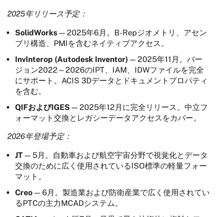
2025年リリース予定：
SolidWorks
— 2025年6月。B-Repジオメトリ、アセン
ブリ構造、PMIを含むネイティブアクセス。
InvInterop (Autodesk Inventor)
— 2025年11月。バー
ジョン2022～2026のIPT、IAM、IDWファイルを完全
にサポート。ACIS 3Dデータとドキュメントプロパティ
を含む。
QIFおよびIGES
— 2025年12月に完全リリース。中立フ
ォーマット交換とレガシーデータアクセスをカバー。
2026年登場予定：
JT
— 5月。自動車および航空宇宙分野で視覚化とデータ
交換のために広く使用されているISO標準の軽量フォー
マット。
Creo
— 6月。製造業および防衛産業で広く使用されてい
るPTCの主力MCADシステム。