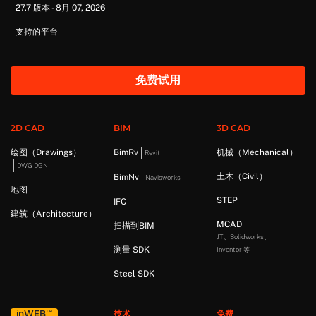
27.7 版本 - 8月 07, 2026
支持的平台
免费试用
2D CAD
BIM
3D CAD
绘图（Drawings）
BimRv
机械（Mechanical）
Revit
DWG DGN
土木（Civil）
BimNv
Navisworks
地图
STEP
IFC
建筑（Architecture）
MCAD
扫描到BIM
JT、Solidworks、
测量 SDK
Inventor 等
Steel SDK
™
in
WEB
技术
免费