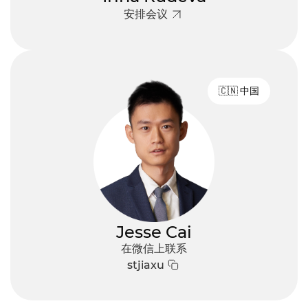
排
安排会议
会
议
🇨🇳 中国
Jesse Cai
:
在微信上联系
stjiaxu