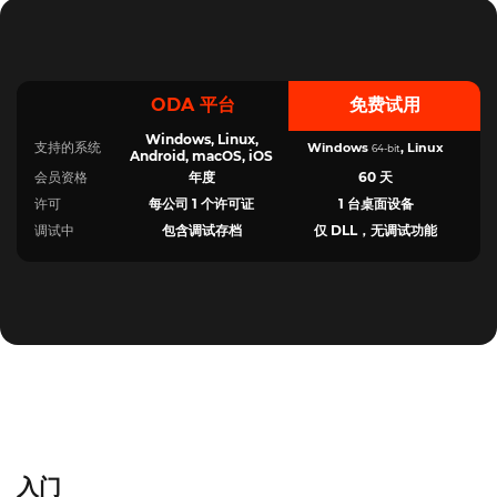
ODA 平台
免费试用
Windows, Linux,
支持的系统
Windows
, Linux
64-bit
Android, macOS, iOS
年度
60 天
会员资格
每公司 1 个许可证
1 台桌面设备
许可
包含调试存档
仅 DLL，无调试功能
调试中
入门